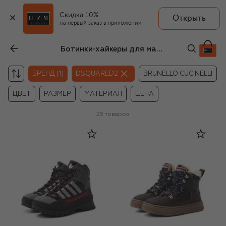
Скидка 10%
Открыть
на первый заказ в приложении
Ботинки-хайкеры для мальчиков Dsquared2
БРЕНД (1)
DSQUARED2
BRUNELLO CUCINELLI
ЦВЕТ
РАЗМЕР
МАТЕРИАЛ
ЦЕНА
25
товаров