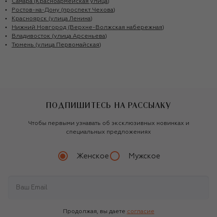
Самара (Красноармейская улица)
Ростов-на-Дону (проспект Чехова)
Красноярск (улица Ленина)
Нижний Новгород (Верхне-Волжская набережная)
Владивосток (улица Арсеньева)
Тюмень (улица Первомайская)
ПОДПИШИТЕСЬ НА РАССЫЛКУ
Чтобы первыми узнавать об эксклюзивных новинках и
специальных предложениях
Женское
Мужское
Продолжая, вы даете
согласие