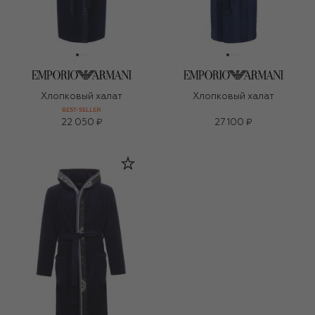
Хлопковый халат
Хлопковый халат
BEST-SELLER
22 050 ₽
27 100 ₽