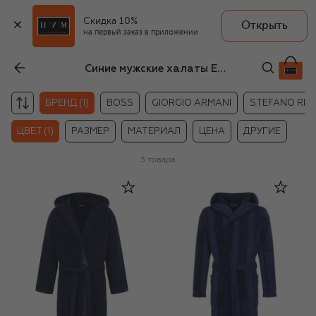
Скидка 10%
Открыть
на первый заказ в приложении
Синие мужские халаты Emporio Armani
БРЕНД (1)
BOSS
GIORGIO ARMANI
STEFANO RICC
ЦВЕТ (1)
РАЗМЕР
МАТЕРИАЛ
ЦЕНА
ДРУГИЕ
3
товара