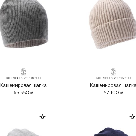
Кашемировая шапка
Кашемировая шапк
63 350 ₽
57 100 ₽