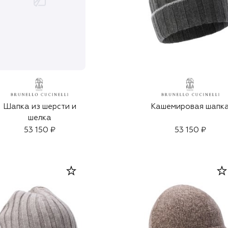
Кашемировая шапк
Шапка из шерсти и
шелка
53 150 ₽
53 150 ₽