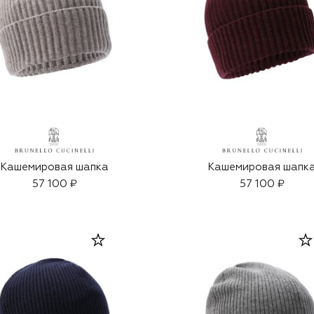
Кашемировая шапка
Кашемировая шапк
57 100 ₽
57 100 ₽