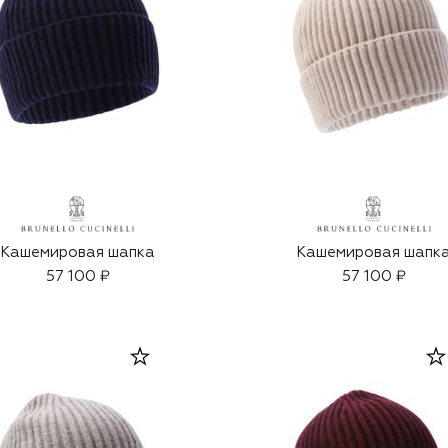
Кашемировая шапка
Кашемировая шапк
57 100 ₽
57 100 ₽