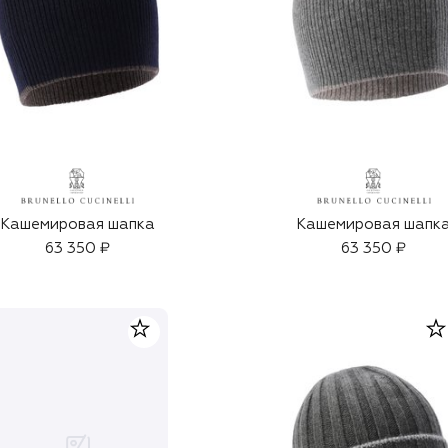
Кашемировая шапка
Кашемировая шапк
63 350 ₽
63 350 ₽