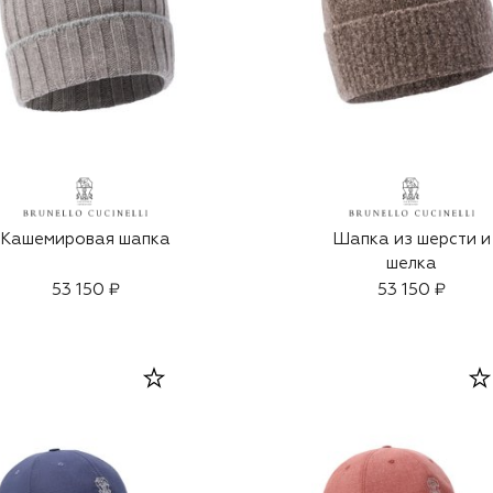
Кашемировая шапка
Шапка из шерсти и
шелка
53 150 ₽
53 150 ₽