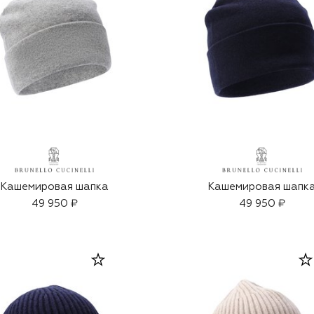
Кашемировая шапка
Кашемировая шапк
49 950 ₽
49 950 ₽