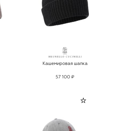
Кашемировая шапка
57 100 ₽