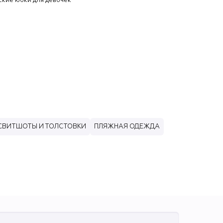
ские юбки для девочек
СВИТШОТЫ И ТОЛСТОВКИ
ПЛЯЖНАЯ ОДЕЖДА