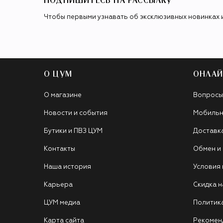
ПОДПИШИТЕСЬ НА РАССЫЛКУ
Чтобы первыми узнавать об эксклюзивных новинках 
О ЦУМ
ОНЛАЙ
О магазине
Вопросы
Новости и события
Мобильн
Бутики и ПВЗ ЦУМ
Доставк
Контакты
Обмен и
Наша история
Условия
Карьера
Скидка н
ЦУМ медиа
Политик
Карта сайта
Рекомен