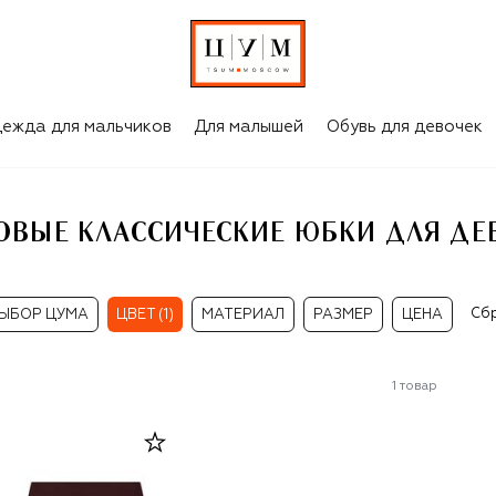
ЛЯ ДЕВОЧЕК
ежда для мальчиков
Для малышей
Обувь для девочек
ОВЫЕ КЛАССИЧЕСКИЕ ЮБКИ ДЛЯ ДЕ
Сб
ЫБОР ЦУМА
ЦВЕТ (1)
МАТЕРИАЛ
РАЗМЕР
ЦЕНА
1
товар