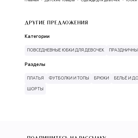
Главная
Детские товары
Одежда для девочек
Юбки 
ДРУГИЕ ПРЕДЛОЖЕНИЯ
Категории
ПОВСЕДНЕВНЫЕ ЮБКИ ДЛЯ ДЕВОЧЕК
ПРАЗДНИЧНЫ
Разделы
ПЛАТЬЯ
ФУТБОЛКИ И ТОПЫ
БРЮКИ
БЕЛЬЁ И 
ШОРТЫ