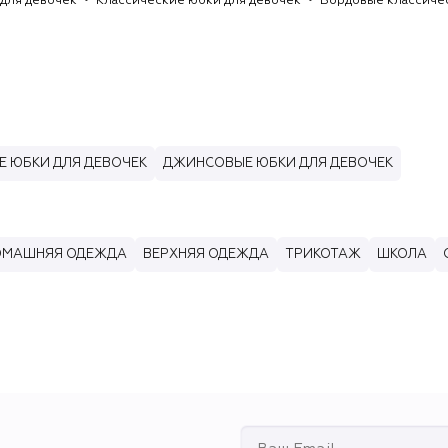
для девочек
Классические юбки для девочек
Бордовые классиче
Е ЮБКИ ДЛЯ ДЕВОЧЕК
ДЖИНСОВЫЕ ЮБКИ ДЛЯ ДЕВОЧЕК
ДОМАШНЯЯ ОДЕЖДА
ВЕРХНЯЯ ОДЕЖДА
ТРИКОТАЖ
ШКОЛА