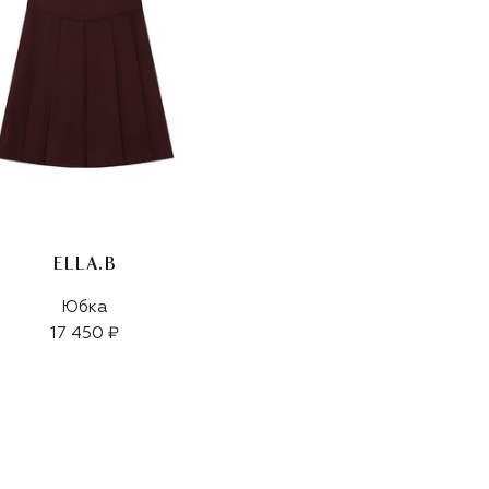
ELLA.B
Юбка
17 450 ₽