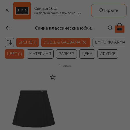
Скидка 10%
Открыть
на первый заказ в приложении
Синие классические юбки для девочек Dolce & Gabbana
БРЕНД (1)
DOLCE & GABBANA
EMPORIO ARMANI
ЦВЕТ (1)
МАТЕРИАЛ
РАЗМЕР
ЦЕНА
ДРУГИЕ
1
товар