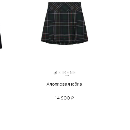
Хлопковая юбка
14 900 ₽