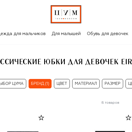
 EIRENE
ежда для мальчиков
Для малышей
Обувь для девочек
ССИЧЕСКИЕ ЮБКИ ДЛЯ ДЕВОЧЕК EI
ЫБОР ЦУМА
БРЕНД (1)
ЦВЕТ
МАТЕРИАЛ
РАЗМЕР
Ц
8
товаров