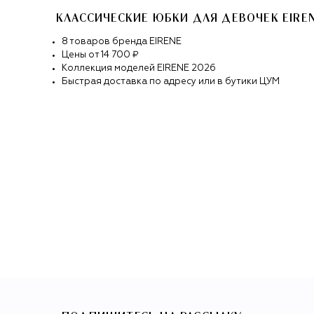
КЛАССИЧЕСКИЕ ЮБКИ ДЛЯ ДЕВОЧЕК EIRE
8
товаров
бренда
EIRENE
Цены от
14 700 ₽
Коллекция моделей
EIRENE
2026
Быстрая доставка по адресу или в бутики ЦУМ