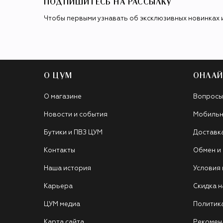
ПОДПИШИТЕСЬ НА РАССЫЛКУ
Чтобы первыми узнавать об эксклюзивных новинках 
О ЦУМ
ОНЛАЙ
О магазине
Вопросы
Новости и события
Мобильн
Бутики и ПВЗ ЦУМ
Доставк
Контакты
Обмен и
Наша история
Условия
Карьера
Скидка н
ЦУМ медиа
Политик
Карта сайта
Рекомен