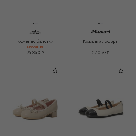
Кожаные балетки
Кожаные лоферы
BEST-SELLER
25 850 ₽
27 050 ₽