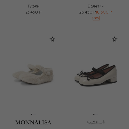
Туфли
Балетки
23 450 ₽
26 450 ₽
18 500 ₽
-
30
%