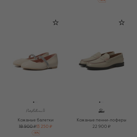
-
30
%
Кожаные балетки
Кожаные пенни-лоферы
18 900 ₽
13 250 ₽
22 900 ₽
-
30
%