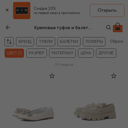
Скидка 10%
Открыть
на первый заказ в приложении
Кремовые туфли и балетки для девочек
Сбросит
БРЕНД
ТУФЛИ
БАЛЕТКИ
ЛОФЕРЫ
ЦВЕТ (1)
РАЗМЕР
МАТЕРИАЛ
ЦЕНА
ДРУГИЕ
15
товаров