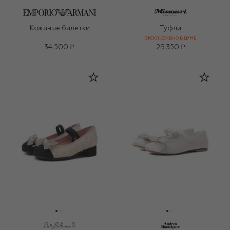
Кожаные балетки
Туфли
ЭКСКЛЮЗИВНО В ЦУМЕ
34 500 ₽
29 350 ₽