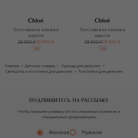
Толстовка из хлопка и
Толстовка из хлопка и
шерсти
шерсти
29 950 ₽
20 950 ₽
29 950 ₽
20 950 ₽
-
30
%
-
30
%
Главная
Детские товары
Одежда для девочек
Свитшоты и толстовки для девочек
Толстовки для девочек
ПОДПИШИТЕСЬ НА РАССЫЛКУ
Чтобы первыми узнавать об эксклюзивных новинках и
специальных предложениях
Женское
Мужское