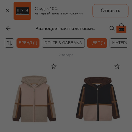
Скидка 10%
Открыть
на первый заказ в приложении
Разноцветная толстовки Chloé для девочек
БРЕНД (1)
DOLCE & GABBANA
ЦВЕТ (1)
МАТЕРИА
2
товара