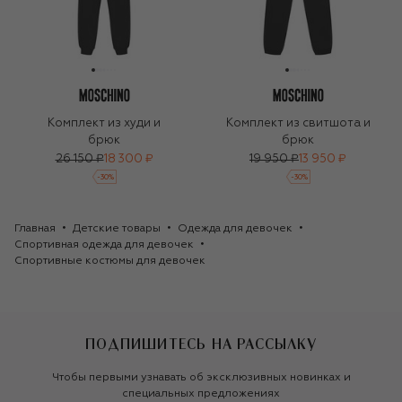
Комплект из худи и
Комплект из свитшота и
брюк
брюк
26 150 ₽
18 300 ₽
19 950 ₽
13 950 ₽
-
30
%
-
30
%
Главная
Детские товары
Одежда для девочек
Спортивная одежда для девочек
Спортивные костюмы для девочек
ПОДПИШИТЕСЬ НА РАССЫЛКУ
Чтобы первыми узнавать об эксклюзивных новинках и
специальных предложениях