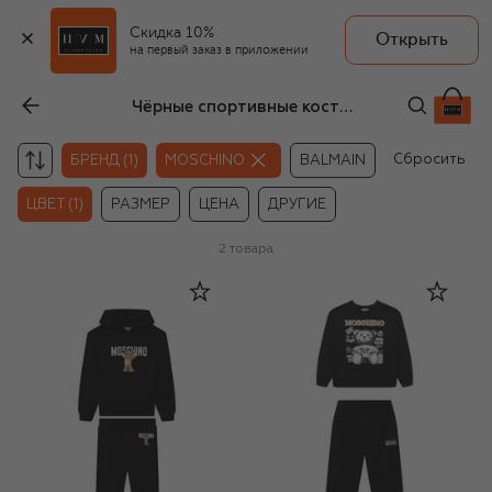
Скидка 10%
Открыть
на первый заказ в приложении
Чёрные спортивные костюмы для девочек Moschino
Сбросить
БРЕНД (1)
MOSCHINO
BALMAIN
ЦВЕТ (1)
РАЗМЕР
ЦЕНА
ДРУГИЕ
2
товара