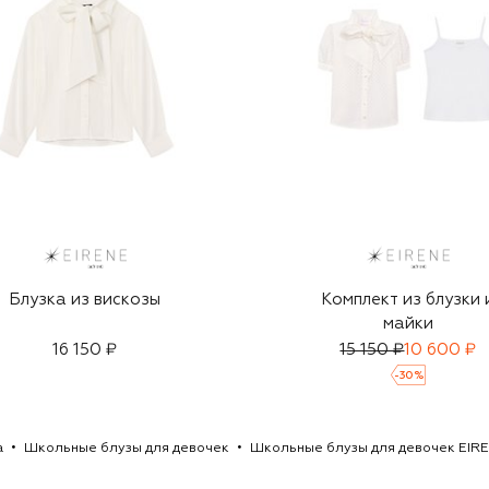
Блузка из вискозы
Комплект из блузки 
майки
16 150 ₽
15 150 ₽
10 600 ₽
-
30
%
а
Школьные блузы для девочек
Школьные блузы для девочек EIR