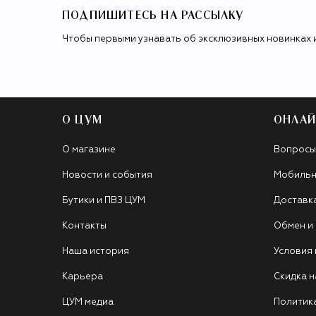
ПОДПИШИТЕСЬ НА РАССЫЛКУ
Чтобы первыми узнавать об эксклюзивных новинках 
О ЦУМ
ОНЛАЙ
О магазине
Вопросы
Новости и события
Мобильн
Бутики и ПВЗ ЦУМ
Доставк
Контакты
Обмен и
Наша история
Условия
Карьера
Скидка н
ЦУМ медиа
Политик