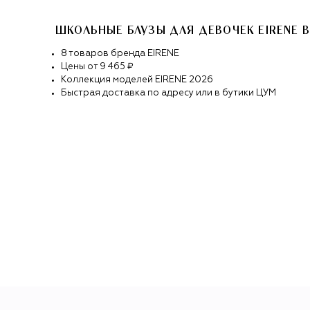
ШКОЛЬНЫЕ БЛУЗЫ ДЛЯ ДЕВОЧЕК EIRENE
В
8
товаров
бренда
EIRENE
Цены от
9 465 ₽
Коллекция моделей
EIRENE
2026
Быстрая доставка по адресу или в бутики ЦУМ