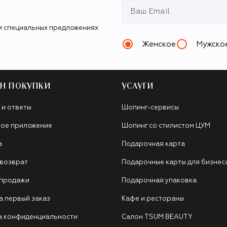
и специальных предложениях
Женское
Мужско
Н ПОКУПКИ
УСЛУГИ
 и ответы
Шопинг-сервисы
ое приложение
Шопинг со стилистом ЦУМ
а
Подарочная карта
 возврат
Подарочные карты для бизнес
 продажи
Подарочная упаковка
а первый заказ
Кафе и рестораны
а конфиденциальности
Салон TSUM BEAUTY