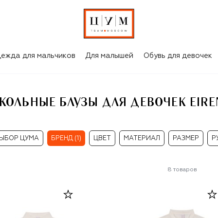
RENE
ежда для мальчиков
Для малышей
Обувь для девочек
КОЛЬНЫЕ БЛУЗЫ ДЛЯ ДЕВОЧЕК EIRE
ЫБОР ЦУМА
БРЕНД (1)
ЦВЕТ
МАТЕРИАЛ
РАЗМЕР
Р
8
товаров