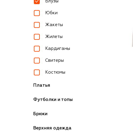
Блузы
Юбки
Жакеты
Жилеты
Кардиганы
Свитеры
Костюмы
Платья
Футболки и топы
Брюки
Верхняя одежда