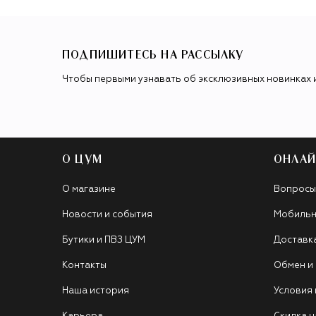
ПОДПИШИТЕСЬ НА РАССЫЛКУ
Чтобы первыми узнавать об эксклюзивных новинках 
О ЦУМ
ОНЛАЙ
О магазине
Вопросы
Новости и события
Мобильн
Бутики и ПВЗ ЦУМ
Доставк
Контакты
Обмен и
Наша история
Условия