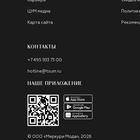
Карьера
Скидка н
ЦУМ медиа
Политик
Карта сайта
Рекомен
КОНТАКТЫ
+7 495 933 73 00
hotline@tsum.ru
НАШЕ ПРИЛОЖЕНИЕ
©
ООО «Меркури Мода»
,
2026