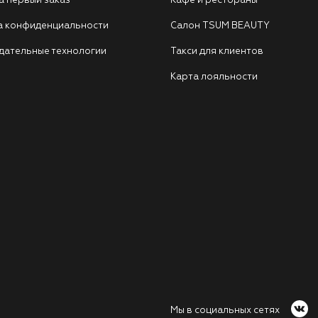
а первый заказ
Кафе и рестораны
а конфиденциальности
Салон TSUM BEAUTY
дательные технологии
Такси для клиентов
Карта лояльности
Мы в социальных сетях