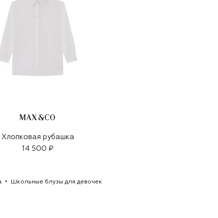
MAX&CO
Хлопковая рубашка
14 500 ₽
а
Школьные блузы для девочек