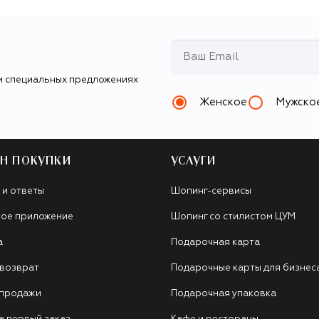
и специальных предложениях
Женское
Мужско
Н ПОКУПКИ
УСЛУГИ
 и ответы
Шопинг-сервисы
ое приложение
Шопинг со стилистом ЦУМ
а
Подарочная карта
 возврат
Подарочные карты для бизнес
 продажи
Подарочная упаковка