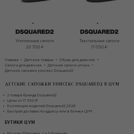
Утепленные сапоги
Текстильные сапоги
20 700 ₽
17 050 ₽
Главная
Детские товары
Обувь для девочек
Сапоги для девочек
Детские сапоги unisex
Детские сапожки унисекс Dsquared2
ДЕТСКИЕ САПОЖКИ УНИСЕКС DSQUARED2
В ЦУМ
2
товара
бренда
Dsquared2
Цены от
17 050 ₽
Коллекция моделей
Dsquared2
2026
Быстрая доставка по адресу или в бутики ЦУМ
БУТИКИ ЦУМ
Москва (Петровка, 2 + 5 бутиков)