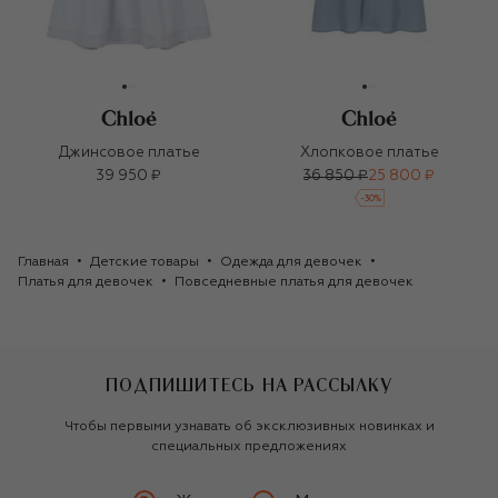
Джинсовое платье
Хлопковое платье
39 950 ₽
36 850 ₽
25 800 ₽
-
30
%
Главная
Детские товары
Одежда для девочек
Платья для девочек
Повседневные платья для девочек
ПОДПИШИТЕСЬ НА РАССЫЛКУ
Чтобы первыми узнавать об эксклюзивных новинках и
специальных предложениях