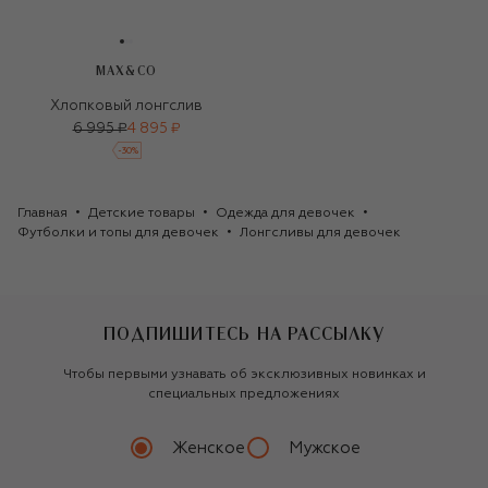
MAX&CO
Хлопковый лонгслив
6 995 ₽
4 895 ₽
-
30
%
Главная
Детские товары
Одежда для девочек
Футболки и топы для девочек
Лонгсливы для девочек
ПОДПИШИТЕСЬ НА РАССЫЛКУ
Чтобы первыми узнавать об эксклюзивных новинках и
специальных предложениях
Женское
Мужское