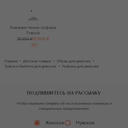
Кожаные пенни-лоферы
Francie
15 550 ₽
10 900 ₽
-
30
%
Главная
Детские товары
Обувь для девочек
Туфли и балетки для девочек
Лоферы для девочек
ПОДПИШИТЕСЬ НА РАССЫЛКУ
Чтобы первыми узнавать об эксклюзивных новинках и
специальных предложениях
Женское
Мужское