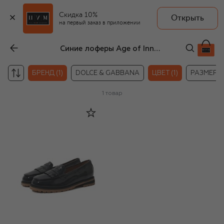
Скидка 10%
Открыть
на первый заказ в приложении
Синие лоферы Age of Innocence для девочек
БРЕНД (1)
DOLCE & GABBANA
ЦВЕТ (1)
РАЗМЕР
1
товар