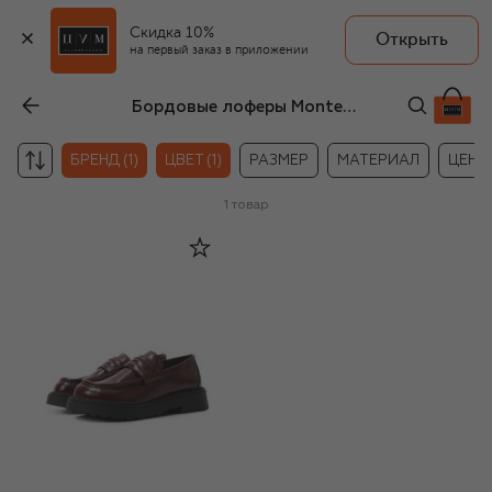
Скидка 10%
Открыть
на первый заказ в приложении
Бордовые лоферы Montelpare Tradition для девочек
БРЕНД (1)
ЦВЕТ (1)
РАЗМЕР
МАТЕРИАЛ
ЦЕНА
1
товар