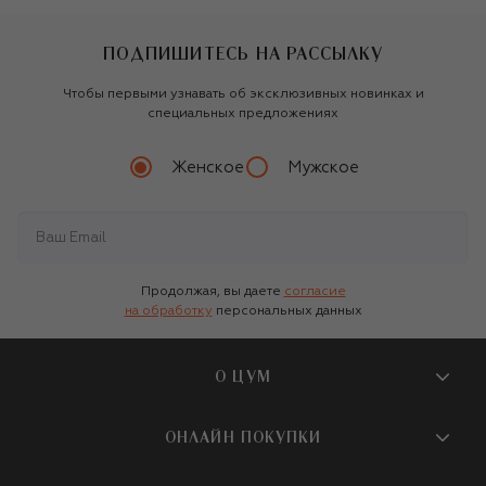
ПОДПИШИТЕСЬ НА РАССЫЛКУ
Чтобы первыми узнавать об эксклюзивных новинках и
специальных предложениях
Женское
Мужское
Продолжая, вы даете
согласие
на обработку
персональных данных
О ЦУМ
О магазине
ОНЛАЙН ПОКУПКИ
Новости и события