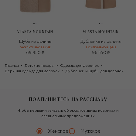
VLASTA MOUNTAIN
VLASTA MOUNTAIN
Шуба из овчины
Дубленка из овчины
ЭКСКЛЮЗИВНО В ЦУМЕ
ЭКСКЛЮЗИВНО В ЦУМЕ
69 950 ₽
96 550 ₽
Главная
Детские товары
Одежда для девочек
Верхняя одежда для девочек
Дублёнки и шубы для девочек
ПОДПИШИТЕСЬ НА РАССЫЛКУ
Чтобы первыми узнавать об эксклюзивных новинках и
специальных предложениях
Женское
Мужское