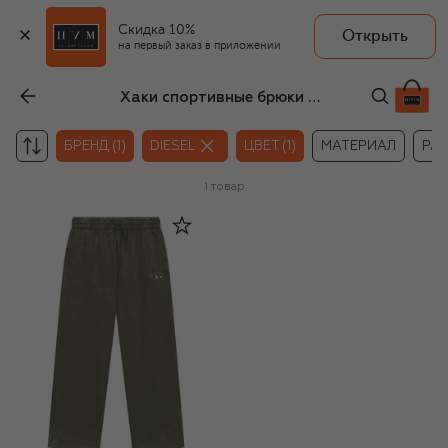
Скидка 10%
Открыть
на первый заказ в приложении
Хаки спортивные брюки для девочек Diesel
БРЕНД (1)
DIESEL
ЦВЕТ (1)
МАТЕРИАЛ
РА
1
товар