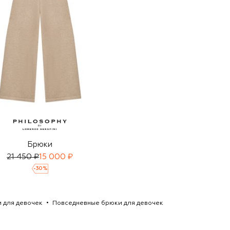
Брюки
21 450 ₽
15 000 ₽
-
30
%
 для девочек
Повседневные брюки для девочек