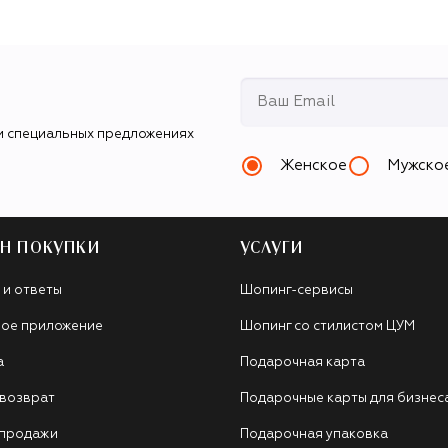
и специальных предложениях
Женское
Мужско
Н ПОКУПКИ
УСЛУГИ
 и ответы
Шопинг-сервисы
ое приложение
Шопинг со стилистом ЦУМ
а
Подарочная карта
 возврат
Подарочные карты для бизнес
 продажи
Подарочная упаковка