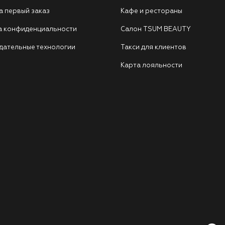
а первый заказ
Кафе и рестораны
а конфиденциальности
Салон TSUM BEAUTY
дательные технологии
Такси для клиентов
Карта лояльности