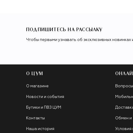
ПОДПИШИТЕСЬ НА РАССЫЛКУ
Чтобы первыми узнавать об эксклюзивных новинках 
О ЦУМ
ОНЛАЙ
О магазине
Вопросы
Новости и события
Мобильн
Бутики и ПВЗ ЦУМ
Доставк
Контакты
Обмен и
Наша история
Условия