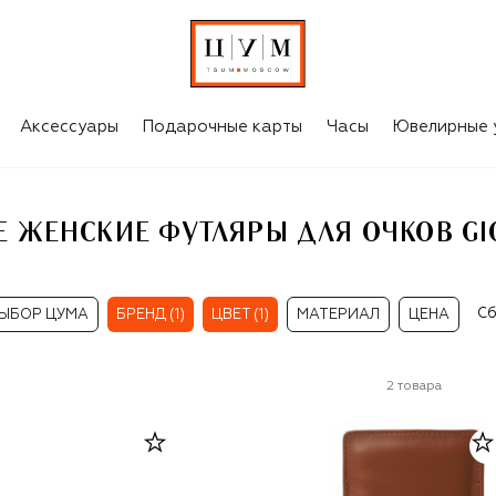
КОРИЧНЕВЫЕ ЖЕНСКИЕ ФУТЛЯРЫ ДЛЯ ОЧКОВ GIORGIO FEDON
Аксессуары
Подарочные карты
Часы
Ювелирные 
 ЖЕНСКИЕ ФУТЛЯРЫ ДЛЯ ОЧКОВ GI
Сб
ЫБОР ЦУМА
БРЕНД (1)
ЦВЕТ (1)
МАТЕРИАЛ
ЦЕНА
2
товара