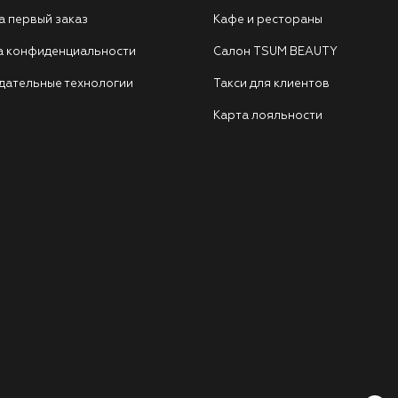
а первый заказ
Кафе и рестораны
а конфиденциальности
Салон TSUM BEAUTY
дательные технологии
Такси для клиентов
Карта лояльности