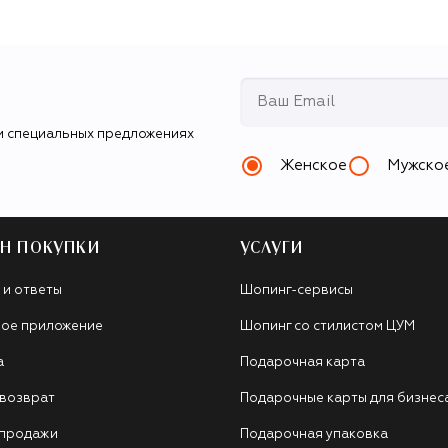
и специальных предложениях
Женское
Мужско
Н ПОКУПКИ
УСЛУГИ
 и ответы
Шопинг-сервисы
ое приложение
Шопинг со стилистом ЦУМ
а
Подарочная карта
 возврат
Подарочные карты для бизнес
 продажи
Подарочная упаковка