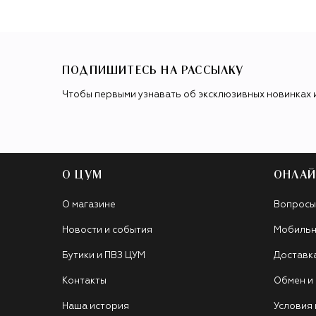
ПОДПИШИТЕСЬ НА РАССЫЛКУ
Чтобы первыми узнавать об эксклюзивных новинках 
О ЦУМ
ОНЛАЙ
О магазине
Вопросы
Новости и события
Мобильн
Бутики и ПВЗ ЦУМ
Доставк
Контакты
Обмен и
Наша история
Условия