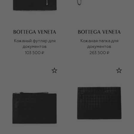
Кожаный футляр для
Кожаная папка для
документов
документов
103 500 ₽
263 500 ₽