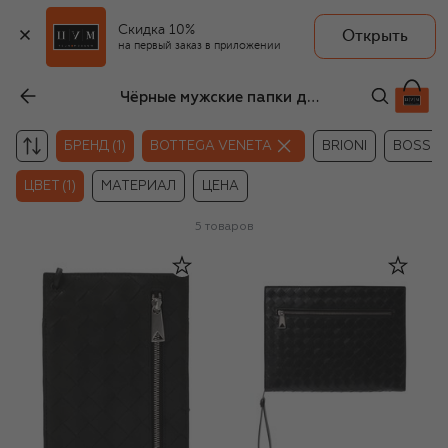
Скидка 10%
Открыть
на первый заказ в приложении
Чёрные мужские папки для документов Bottega Veneta
БРЕНД (1)
BOTTEGA VENETA
BRIONI
BOSS
ЦВЕТ (1)
МАТЕРИАЛ
ЦЕНА
5
товаров