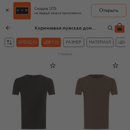
Скидка 10%
Открыть
на первый заказ в приложении
Коричневая мужская домашняя одежда Zegna
БРЕНД (1)
ЦВЕТ (1)
РАЗМЕР
МАТЕРИАЛ
ЦЕНА
3
товара