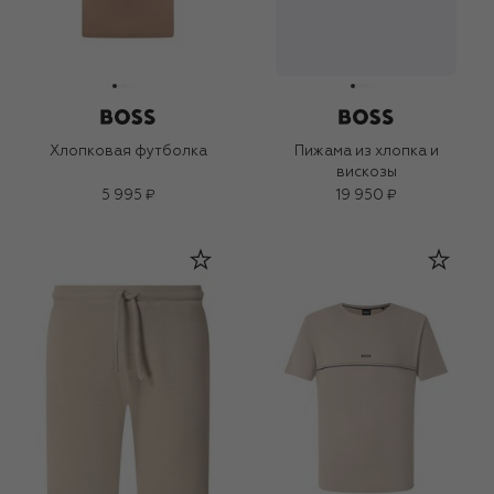
Хлопковая футболка
Пижама из хлопка и
вискозы
5 995 ₽
19 950 ₽