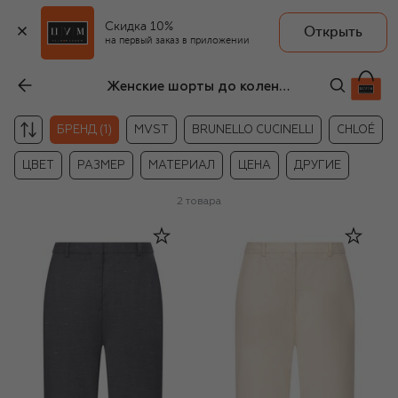
Скидка 10%
Открыть
на первый заказ в приложении
Женские шорты до колена Loulou de Saison
БРЕНД (1)
MVST
BRUNELLO CUCINELLI
CHLOÉ
ЦВЕТ
РАЗМЕР
МАТЕРИАЛ
ЦЕНА
ДРУГИЕ
2
товара