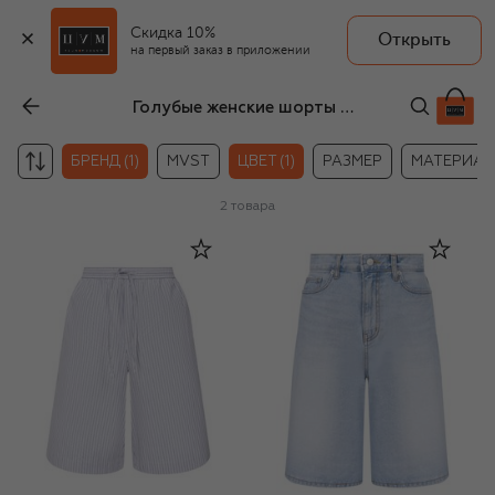
Скидка 10%
Открыть
на первый заказ в приложении
Голубые женские шорты до колена Dunst
БРЕНД (1)
MVST
ЦВЕТ (1)
РАЗМЕР
МАТЕРИАЛ
2
товара