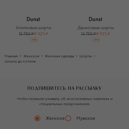
Хлопковые шорты
Джинсовые шорты
12 750 ₽
8 925 ₽
12 750 ₽
8 925 ₽
-
30
%
-
30
%
Главная
Женское
Женская одежда
Шорты
Шорты до колена
ПОДПИШИТЕСЬ НА РАССЫЛКУ
Чтобы первыми узнавать об эксклюзивных новинках и
специальных предложениях
Женское
Мужское