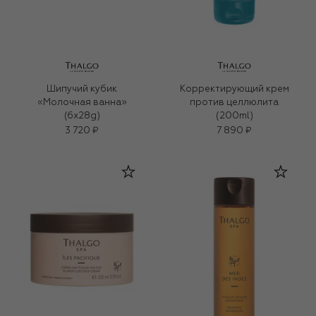
Шипучий кубик
Корректирующий крем
«Молочная ванна»
против целлюлита
(6x28g)
(200ml)
3 720 ₽
7 890 ₽