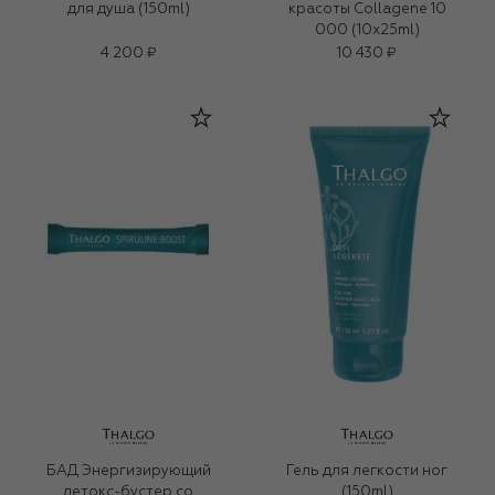
для душа (150ml)
красоты Collagene 10
000 (10x25ml)
4 200 ₽
10 430 ₽
БАД Энергизирующий
Гель для легкости ног
детокс-бустер со
(150ml)