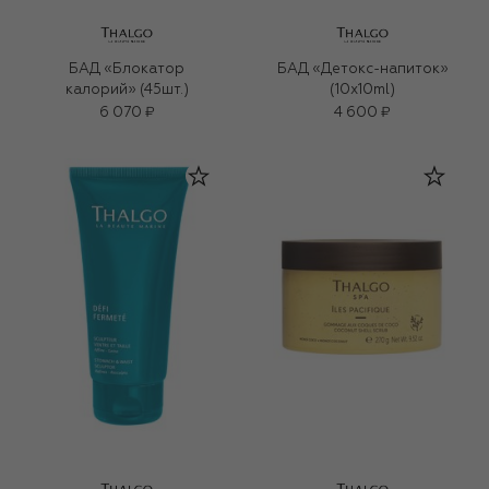
БАД «Блокатор
БАД «Детокс-напиток»
калорий» (45шт.)
(10x10ml)
6 070 ₽
4 600 ₽