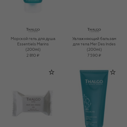
Морской гель для душа
Увлажняющий бальзам
Essentiels Marins
для тела Mer Des Indes
(200ml)
(200ml)
2 810 ₽
7 590 ₽