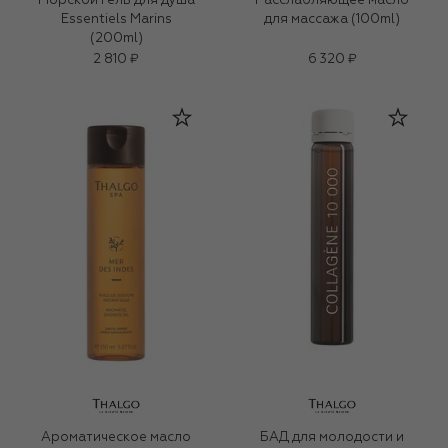
Морской гель для душа
Расслабляющее масло
Essentiels Marins
для массажа (100ml)
(200ml)
2 810 ₽
6 320 ₽
Ароматическое масло
БАД для молодости и