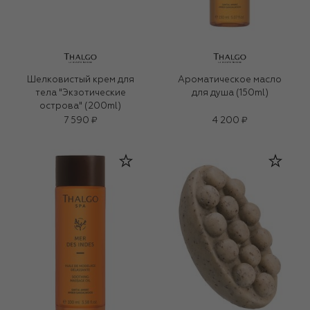
Шелковистый крем для
Ароматическое масло
тела "Экзотические
для душа (150ml)
острова" (200ml)
7 590 ₽
4 200 ₽