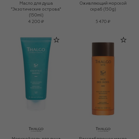
Масло для душа
Оживляющий морской
"Экзотические острова"
скраб (150g)
(150ml)
4 200 ₽
5 470 ₽