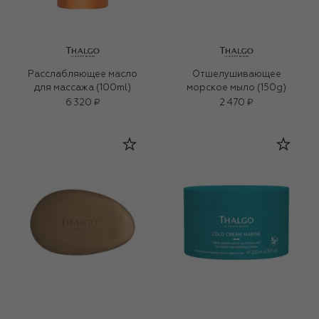
Расслабляющее масло
Отшелушивающее
для массажа (100ml)
морское мыло (150g)
6 320 ₽
2 470 ₽