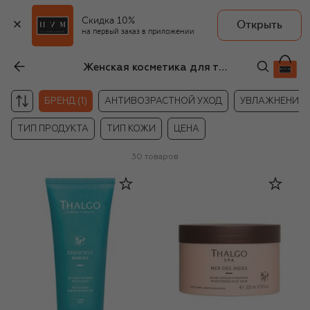
Скидка 10%
Открыть
на первый заказ в приложении
Женская косметика для тела Thalgo
БРЕНД (1)
АНТИВОЗРАСТНОЙ УХОД
УВЛАЖНЕНИЕ 
ТИП ПРОДУКТА
ТИП КОЖИ
ЦЕНА
30
товаров