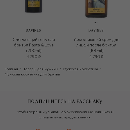
DAVINES
DAVINES
Смягчающий гель для
Увлажняющий крем для
бритья Pasta & Love
лица и после бритья
(200ml)
(100ml)
4 790 ₽
4 790 ₽
Главная
Товары для мужчин
Мужская косметика
Мужская косметика для бритья
ПОДПИШИТЕСЬ НА РАССЫЛКУ
Чтобы первыми узнавать об эксклюзивных новинках и
специальных предложениях