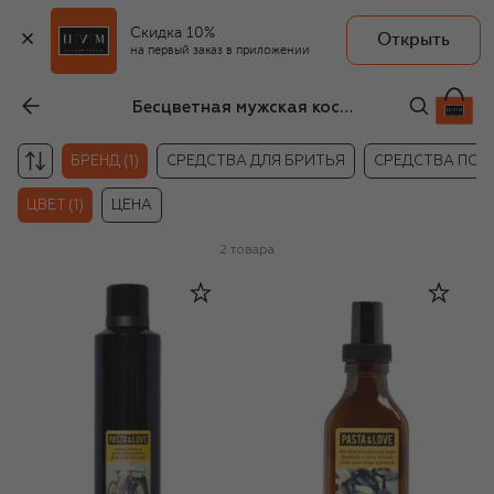
Скидка 10%
Открыть
на первый заказ в приложении
Бесцветная мужская косметика для бритья Davines
БРЕНД (1)
СРЕДСТВА ДЛЯ БРИТЬЯ
СРЕДСТВА ПОС
ЦВЕТ (1)
ЦЕНА
2
товара