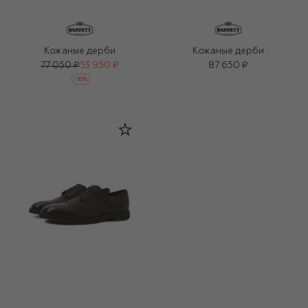
Кожаные дерби
Кожаные дерби
77 050 ₽
53 950 ₽
87 650 ₽
-
30
%