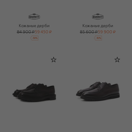
Кожаные дерби
Кожаные дерби
84 900 ₽
59 450 ₽
85 600 ₽
59 900 ₽
-
30
%
-
30
%