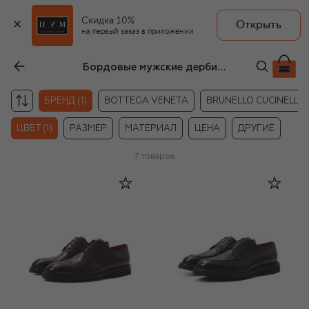
Скидка 10%
Открыть
на первый заказ в приложении
Бордовые мужские дерби Barrett
БРЕНД (1)
BOTTEGA VENETA
BRUNELLO CUCINELLI
ЦВЕТ (1)
РАЗМЕР
МАТЕРИАЛ
ЦЕНА
ДРУГИЕ
7
товаров