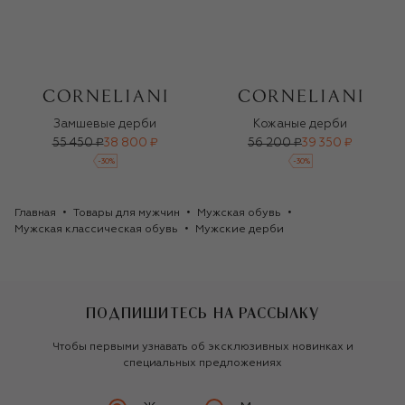
Замшевые дерби
Кожаные дерби
55 450 ₽
38 800 ₽
56 200 ₽
39 350 ₽
-
30
%
-
30
%
Главная
Товары для мужчин
Мужская обувь
Мужская классическая обувь
Мужские дерби
ПОДПИШИТЕСЬ НА РАССЫЛКУ
Чтобы первыми узнавать об эксклюзивных новинках и
специальных предложениях