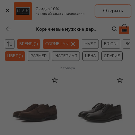
Скидка 10%
Открыть
на первый заказ в приложении
Коричневые мужские дерби Corneliani
БРЕНД (1)
CORNELIANI
MVST
BRIONI
BOS
ЦВЕТ (1)
РАЗМЕР
МАТЕРИАЛ
ЦЕНА
ДРУГИЕ
2
товара