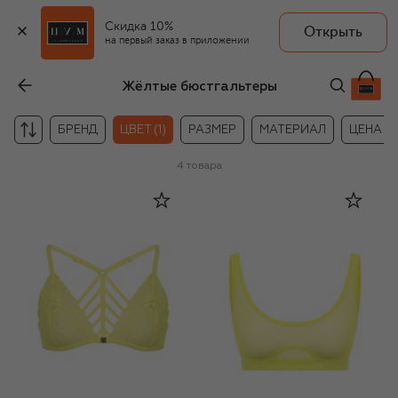
Скидка 10%
Открыть
на первый заказ в приложении
Жёлтые бюстгальтеры
БРЕНД
ЦВЕТ (1)
РАЗМЕР
МАТЕРИАЛ
ЦЕНА
4
товара