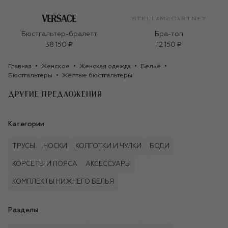
Бюстгальтер-бралетт
Бра-топ
38 150 ₽
12 150 ₽
Главная
Женское
Женская одежда
Бельё
Бюстгальтеры
Жёлтые бюстгальтеры
ДРУГИЕ ПРЕДЛОЖЕНИЯ
Категории
ТРУСЫ
НОСКИ
КОЛГОТКИ И ЧУЛКИ
БОДИ
КОРСЕТЫ И ПОЯСА
АКСЕССУАРЫ
КОМПЛЕКТЫ НИЖНЕГО БЕЛЬЯ
Разделы