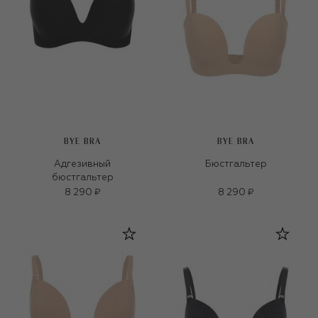
BYE BRA
BYE BRA
Адгезивный
Бюстгальтер
бюстгальтер
8 290 ₽
8 290 ₽