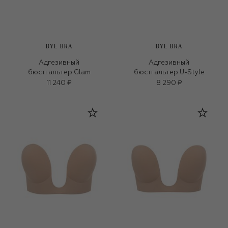
BYE BRA
BYE BRA
Адгезивный
Адгезивный
бюстгальтер Glam
бюстгальтер U-Style
11 240 ₽
8 290 ₽