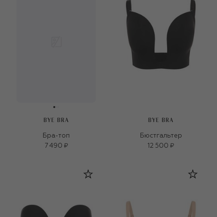
BYE BRA
BYE BRA
Бра-топ
Бюстгальтер
7 490 ₽
12 500 ₽