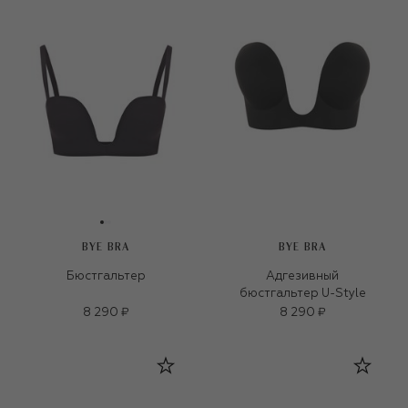
BYE BRA
BYE BRA
Бюстгальтер
Адгезивный
бюстгальтер U-Style
8 290 ₽
8 290 ₽