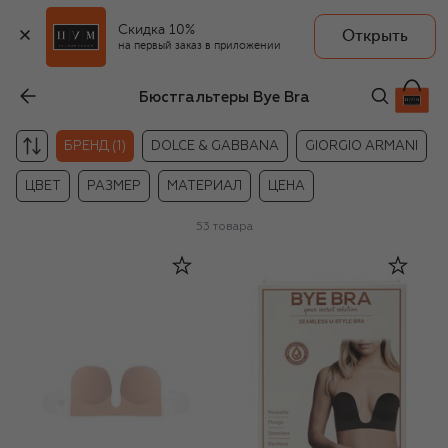
Скидка 10%
Открыть
на первый заказ в приложении
Бюстгальтеры Bye Bra
БРЕНД (1)
DOLCE & GABBANA
GIORGIO ARMANI
ЦВЕТ
РАЗМЕР
МАТЕРИАЛ
ЦЕНА
53
товара