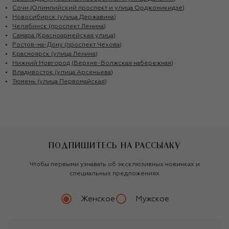
Сочи (Олимпийский проспект и улица Орджоникидзе)
Новосибирск (улица Державина)
Челябинск (проспект Ленина)
Самара (Красноармейская улица)
Ростов-на-Дону (проспект Чехова)
Красноярск (улица Ленина)
Нижний Новгород (Верхне-Волжская набережная)
Владивосток (улица Арсеньева)
Тюмень (улица Первомайская)
ПОДПИШИТЕСЬ НА РАССЫЛКУ
Чтобы первыми узнавать об эксклюзивных новинках и
специальных предложениях
Женское
Мужское