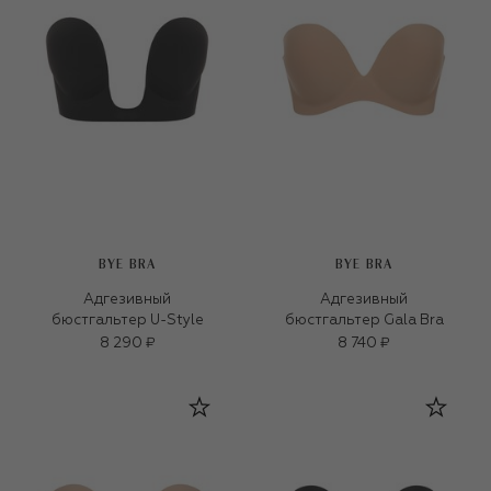
BYE BRA
BYE BRA
Адгезивный
Адгезивный
бюстгальтер U-Style
бюстгальтер Gala Bra
8 290 ₽
8 740 ₽