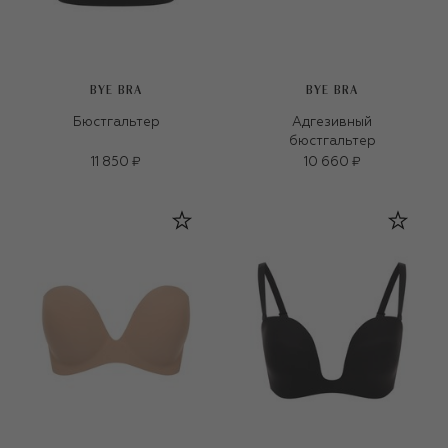
BYE BRA
BYE BRA
Бюстгальтер
Адгезивный
бюстгальтер
11 850 ₽
10 660 ₽