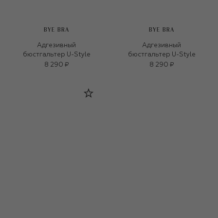
BYE BRA
BYE BRA
Адгезивный
Адгезивный
бюстгальтер U-Style
бюстгальтер U-Style
8 290 ₽
8 290 ₽