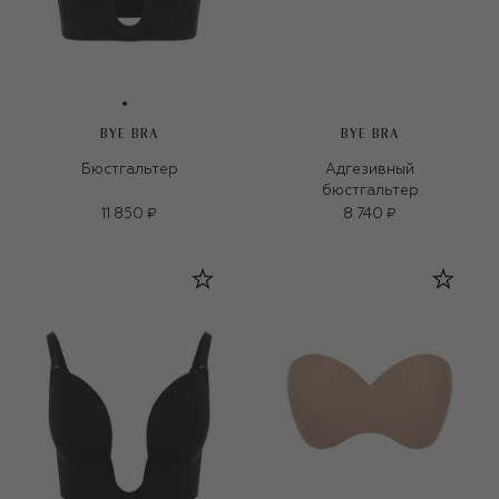
BYE BRA
BYE BRA
Бюстгальтер
Адгезивный
бюстгальтер
11 850 ₽
8 740 ₽