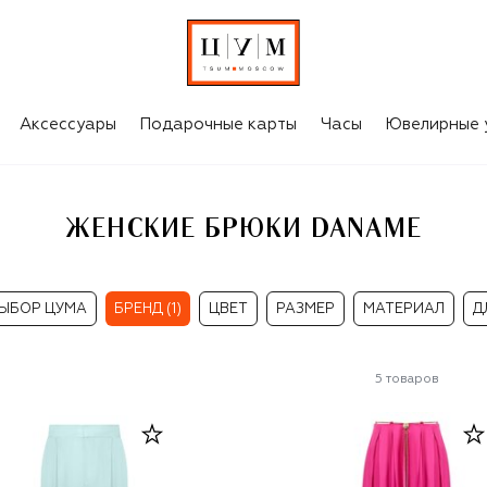
Аксессуары
Подарочные карты
Часы
Ювелирные 
ЖЕНСКИЕ БРЮКИ DANAME
ЫБОР ЦУМА
БРЕНД (1)
ЦВЕТ
РАЗМЕР
МАТЕРИАЛ
Д
5
товаров