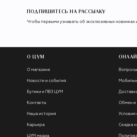
ПОДПИШИТЕСЬ НА РАССЫЛКУ
Чтобы первыми узнавать об эксклюзивных новинках 
О ЦУМ
ОНЛАЙ
О магазине
Вопросы
Новости и события
Мобильн
Бутики и ПВЗ ЦУМ
Доставк
Контакты
Обмен и
Наша история
Условия
Карьера
Скидка н
ЦУМ медиа
Политик