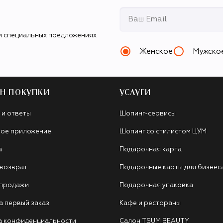
и специальных предложениях
Женское
Мужско
Н ПОКУПКИ
УСЛУГИ
 и ответы
Шопинг-сервисы
ое приложение
Шопинг со стилистом ЦУМ
а
Подарочная карта
 возврат
Подарочные карты для бизнес
 продажи
Подарочная упаковка
а первый заказ
Кафе и рестораны
а конфиденциальности
Салон TSUM BEAUTY