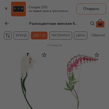
Скидка 10%
Открыть
на первый заказ в приложении
Разноцветные женские броши
Сбросить
БРЕНД
ЦВЕТ (1)
МАТЕРИАЛ
ЦЕНА
6
товаров