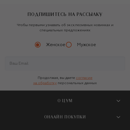
ПОДПИШИТЕСЬ НА РАССЫЛКУ
Чтобы первыми узнавать об эксклюзивных новинках и
специальных предложениях
Женское
Мужское
Продолжая, вы даете
согласие
на обработку
персональных данных
О ЦУМ
О магазине
ОНЛАЙН ПОКУПКИ
Новости и события