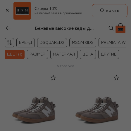
Скидка 10%
Открыть
на первый заказ в приложении
Бежевые высокие кеды для мальчиков
БРЕНД
DSQUARED2
MSGM KIDS
PREMIATA WILL
ЦВЕТ (1)
РАЗМЕР
МАТЕРИАЛ
ЦЕНА
ДРУГИЕ
6
товаров