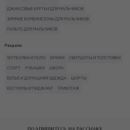
ДЖИНСОВЫЕ КУРТКИ ДЛЯ МАЛЬЧИКОВ
ЗИМНИЕ КОМБИНЕЗОНЫ ДЛЯ МАЛЬЧИКОВ
ПАЛЬТО ДЛЯ МАЛЬЧИКОВ
Разделы
ФУТБОЛКИ И ПОЛО
БРЮКИ
СВИТШОТЫ И ТОЛСТОВКИ
СПОРТ
РУБАШКИ
ШКОЛА
БЕЛЬЁ И ДОМАШНЯЯ ОДЕЖДА
ШОРТЫ
КОСТЮМЫ И ПИДЖАКИ
ТРИКОТАЖ
ПОДПИШИТЕСЬ НА РАССЫЛКУ