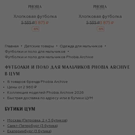
Хлопковая футболка
Хлопковая футболка
5 535 ₽
3 875 ₽
5 535 ₽
3 875 ₽
-
30
%
-
30
%
Главная
Детские товары
Одежда для мальчиков
Футболки и поло для мальчиков
Футболки и поло для мальчиков Phobia Archive
ФУТБОЛКИ И ПОЛО ДЛЯ МАЛЬЧИКОВ PHOBIA ARCHIVE
В ЦУМ
8
товаров
бренда
Phobia Archive
Цены от
2 960 ₽
Коллекция моделей
Phobia Archive
2026
Быстрая доставка по адресу или в бутики ЦУМ
БУТИКИ ЦУМ
Москва (Петровка, 2 + 5 бутиков)
Санкт-Петербург (3 бутика)
Екатеринбург (3 бутика)