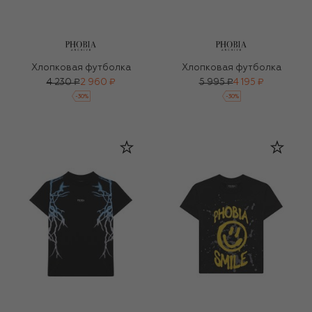
Хлопковая футболка
Хлопковая футболка
4 230 ₽
2 960 ₽
5 995 ₽
4 195 ₽
-
30
%
-
30
%