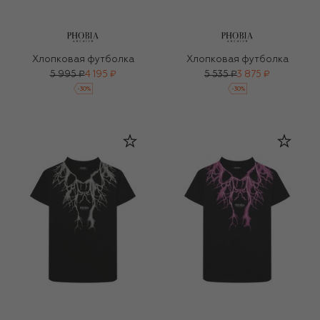
Хлопковая футболка
Хлопковая футболка
5 995 ₽
4 195 ₽
5 535 ₽
3 875 ₽
-
30
%
-
30
%