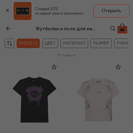
Скидка 10%
Открыть
на первый заказ в приложении
Футболки и поло для мальчиков Phobia Archive
БРЕНД (1)
ЦВЕТ
МАТЕРИАЛ
РАЗМЕР
РУКАВА
8
товаров