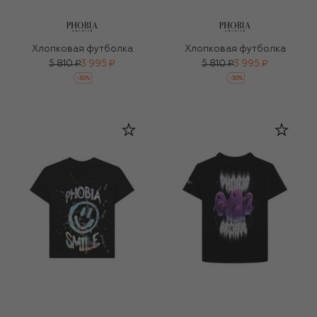
Хлопковая футболка
Хлопковая футболка
5 810 ₽
3 995 ₽
5 810 ₽
3 995 ₽
-
30
%
-
30
%