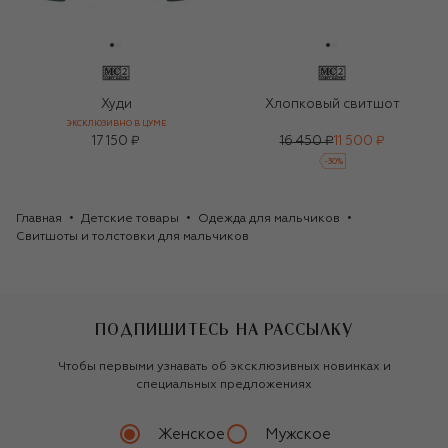
Худи
Хлопковый свитшот
ЭКСКЛЮЗИВНО В ЦУМЕ
17 150 ₽
16 450 ₽
11 500 ₽
-
30
%
Главная
Детские товары
Одежда для мальчиков
Свитшоты и толстовки для мальчиков
ПОДПИШИТЕСЬ НА РАССЫЛКУ
Чтобы первыми узнавать об эксклюзивных новинках и
специальных предложениях
Женское
Мужское