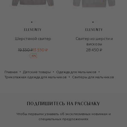
ELEVENTY
ELEVENTY
Шерстяной свитер
Свитер из шерсти и
вискозы
19 350 ₽
13 550 ₽
28 450 ₽
-
30
%
Главная
Детские товары
Одежда для мальчиков
Трикотажная одежда для мальчиков
Свитеры для мальчиков
ПОДПИШИТЕСЬ НА РАССЫЛКУ
Чтобы первыми узнавать об эксклюзивных новинках и
специальных предложениях