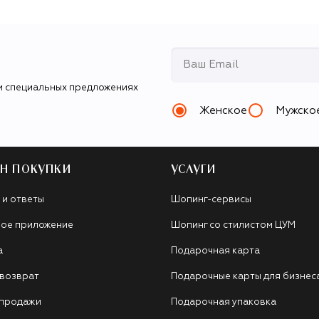
и специальных предложениях
Женское
Мужско
Н ПОКУПКИ
УСЛУГИ
 и ответы
Шопинг-сервисы
ое приложение
Шопинг со стилистом ЦУМ
а
Подарочная карта
 возврат
Подарочные карты для бизнес
 продажи
Подарочная упаковка