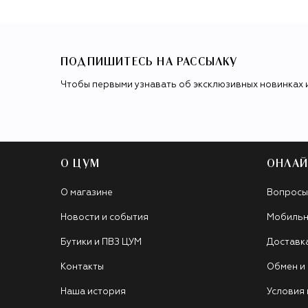
ПОДПИШИТЕСЬ НА РАССЫЛКУ
Чтобы первыми узнавать об эксклюзивных новинках 
О ЦУМ
ОНЛАЙ
О магазине
Вопросы
Новости и события
Мобильн
Бутики и ПВЗ ЦУМ
Доставк
Контакты
Обмен и
Наша история
Условия