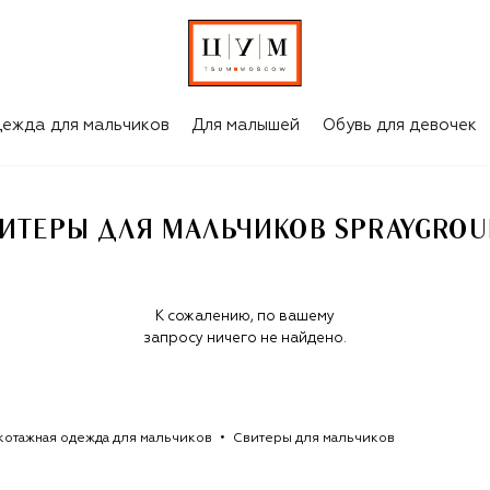
OUND
ежда для мальчиков
Для малышей
Обувь для девочек
ИТЕРЫ ДЛЯ МАЛЬЧИКОВ SPRAYGRO
К сожалению, по вашему
запросу ничего не найдено.
котажная одежда для мальчиков
Свитеры для мальчиков