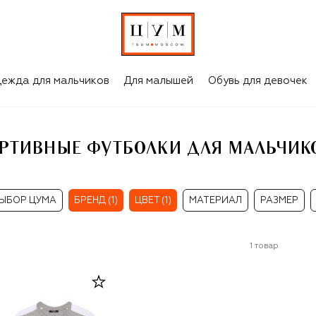
СЕРЫЕ СПОРТИВНЫЕ ФУТБОЛКИ ДЛЯ МАЛЬЧИКОВ BALMAIN
ежда для мальчиков
Для малышей
Обувь для девочек
РТИВНЫЕ ФУТБОЛКИ ДЛЯ МАЛЬЧИК
ЫБОР ЦУМА
БРЕНД (1)
ЦВЕТ (1)
МАТЕРИАЛ
РАЗМЕР
1
товар