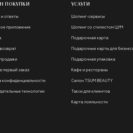
Н ПОКУПКИ
УСЛУГИ
 и ответы
Шопинг-сервисы
ое приложение
Шопинг со стилистом ЦУМ
а
Подарочная карта
 возврат
Подарочные карты для бизнес
 продажи
Подарочная упаковка
а первый заказ
Кафе и рестораны
а конфиденциальности
Салон TSUM BEAUTY
дательные технологии
Такси для клиентов
Карта лояльности