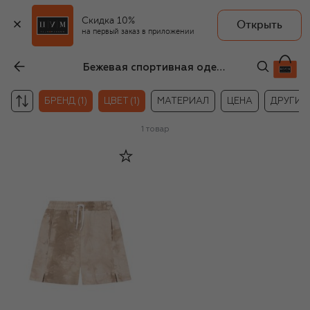
Скидка 10%
Открыть
на первый заказ в приложении
Бежевая спортивная одежда для мальчиков MSGM kids
БРЕНД (1)
ЦВЕТ (1)
МАТЕРИАЛ
ЦЕНА
ДРУГИЕ
1
товар