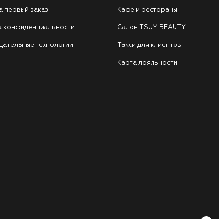
а первый заказ
Кафе и рестораны
а конфиденциальности
Салон TSUM BEAUTY
дательные технологии
Такси для клиентов
Карта лояльности