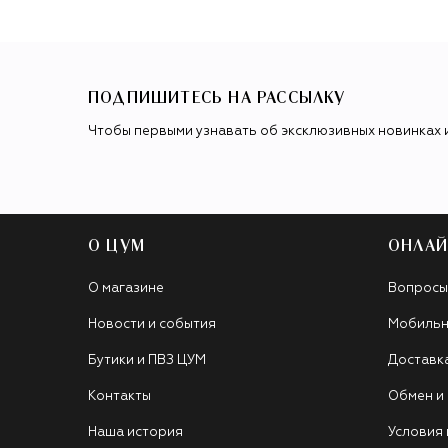
ПОДПИШИТЕСЬ НА РАССЫЛКУ
Чтобы первыми узнавать об эксклюзивных новинках 
О ЦУМ
ОНЛАЙ
О магазине
Вопросы
Новости и события
Мобильн
Бутики и ПВЗ ЦУМ
Доставк
Контакты
Обмен и
Наша история
Условия