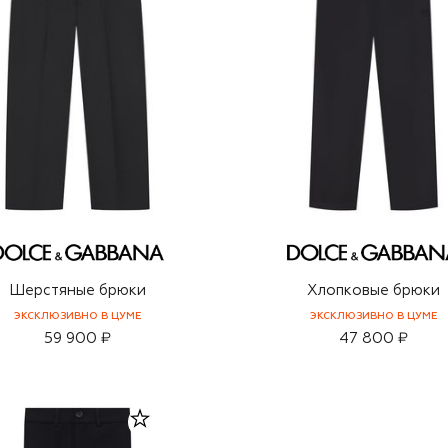
Шерстяные брюки
Хлопковые брюки
ЭКСКЛЮЗИВНО В ЦУМЕ
ЭКСКЛЮЗИВНО В ЦУМЕ
59 900 ₽
47 800 ₽