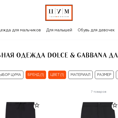
СИНИЕ ШКОЛЬНАЯ ОДЕЖДА DOLCE & GABBANA ДЛЯ МАЛЬЧИКОВ
ежда для мальчиков
Для малышей
Обувь для девочек
НАЯ ОДЕЖДА DOLCE & GABBANA Д
ЫБОР ЦУМА
БРЕНД (1)
ЦВЕТ (1)
МАТЕРИАЛ
РАЗМЕР
7
товаров