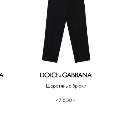
Шерстяные брюки
47 800 ₽