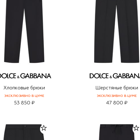
Хлопковые брюки
Шерстяные брюки
ЭКСКЛЮЗИВНО В ЦУМЕ
ЭКСКЛЮЗИВНО В ЦУМЕ
53 850 ₽
47 800 ₽