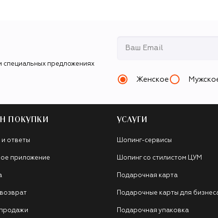
и специальных предложениях
Женское
Мужско
Н ПОКУПКИ
УСЛУГИ
 и ответы
Шопинг-сервисы
ое приложение
Шопинг со стилистом ЦУМ
а
Подарочная карта
 возврат
Подарочные карты для бизнес
 продажи
Подарочная упаковка