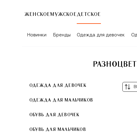
ЖЕНСКОЕ
МУЖСКОЕ
ДЕТСКОЕ
Новинки
Бренды
Одежда для девочек
Од
РАЗНОЦВЕТ
ОДЕЖДА ДЛЯ ДЕВОЧЕК
В
ОДЕЖДА ДЛЯ МАЛЬЧИКОВ
ОБУВЬ ДЛЯ ДЕВОЧЕК
ОБУВЬ ДЛЯ МАЛЬЧИКОВ