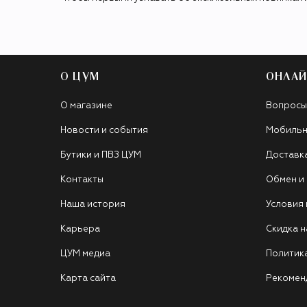
О ЦУМ
ОНЛАЙ
О магазине
Вопросы
Новости и события
Мобильн
Бутики и ПВЗ ЦУМ
Доставк
Контакты
Обмен и
Наша история
Условия
Карьера
Скидка н
ЦУМ медиа
Политик
Карта сайта
Рекомен