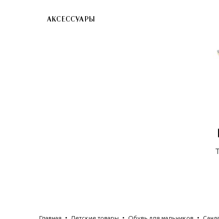
АКСЕССУАРЫ
Главная
Детские товары
Обувь для мальчиков
Санд