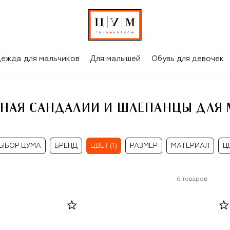
РАЗНОЦВЕТНАЯ САНДАЛИИ И ШЛЕПАНЦЫ ДЛЯ МАЛЬЧИКОВ
ежда для мальчиков
Для малышей
Обувь для девочек
НАЯ САНДАЛИИ И ШЛЕПАНЦЫ ДЛЯ
ЫБОР ЦУМА
БРЕНД
ЦВЕТ (1)
РАЗМЕР
МАТЕРИАЛ
Ц
6
товаров