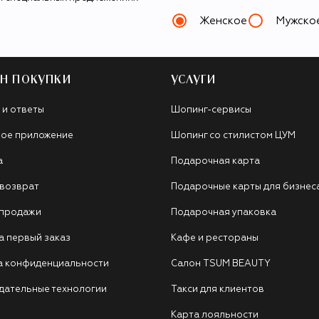
Женское
Мужско
Н ПОКУПКИ
УСЛУГИ
 и ответы
Шопинг-сервисы
ое приложение
Шопинг со стилистом ЦУМ
а
Подарочная карта
 возврат
Подарочные карты для бизнес
 продажи
Подарочная упаковка
а первый заказ
Кафе и рестораны
а конфиденциальности
Салон TSUM BEAUTY
дательные технологии
Такси для клиентов
Карта лояльности