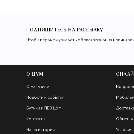
ПОДПИШИТЕСЬ НА РАССЫЛКУ
Чтобы первыми узнавать об эксклюзивных новинках 
О ЦУМ
ОНЛАЙ
О магазине
Вопросы
Новости и события
Мобильн
Бутики и ПВЗ ЦУМ
Доставк
Контакты
Обмен и
Наша история
Условия