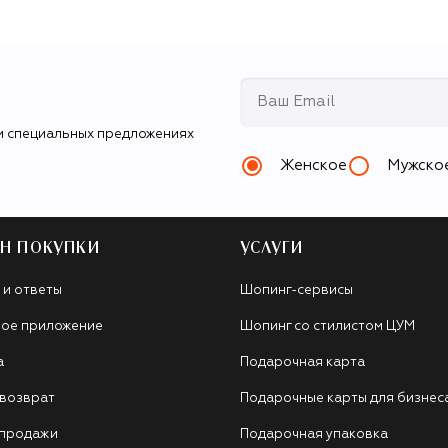
и специальных предложениях
Женское
Мужско
Н ПОКУПКИ
УСЛУГИ
 и ответы
Шопинг-сервисы
ое приложение
Шопинг со стилистом ЦУМ
а
Подарочная карта
 возврат
Подарочные карты для бизнес
 продажи
Подарочная упаковка