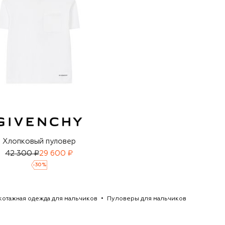
Хлопковый пуловер
42 300 ₽
29 600 ₽
-
30
%
котажная одежда для мальчиков
Пуловеры для мальчиков