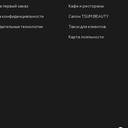
а первый заказ
Кафе и рестораны
а конфиденциальности
Салон TSUM BEAUTY
дательные технологии
Такси для клиентов
Карта лояльности