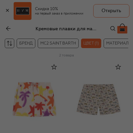
Скидка 10%
Открыть
на первый заказ в приложении
Кремовые плавки для мальчиков
БРЕНД
MC2 SAINT BARTH
ЦВЕТ (1)
МАТЕРИАЛ
2
товара