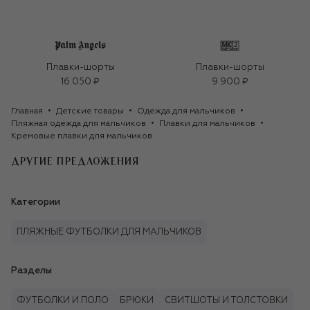
Плавки-шорты
Плавки-шорты
16 050 ₽
9 900 ₽
Главная
Детские товары
Одежда для мальчиков
Пляжная одежда для мальчиков
Плавки для мальчиков
Кремовые плавки для мальчиков
ДРУГИЕ ПРЕДЛОЖЕНИЯ
Категории
ПЛЯЖНЫЕ ФУТБОЛКИ ДЛЯ МАЛЬЧИКОВ
Разделы
ФУТБОЛКИ И ПОЛО
БРЮКИ
СВИТШОТЫ И ТОЛСТОВКИ