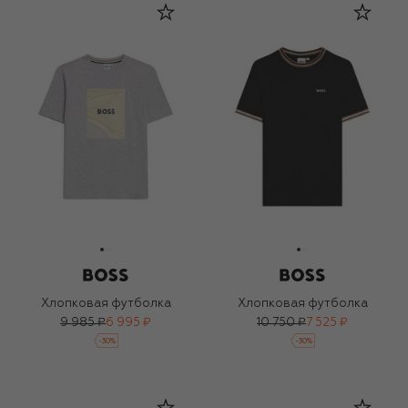
Хлопковая футболка
Хлопковая футболка
9 985 ₽
6 995 ₽
10 750 ₽
7 525 ₽
-
30
%
-
30
%