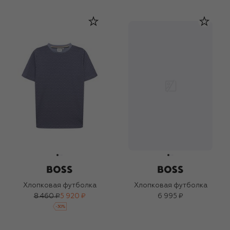
Хлопковая футболка
Хлопковая футболка
8 460 ₽
5 920 ₽
6 995 ₽
-
30
%