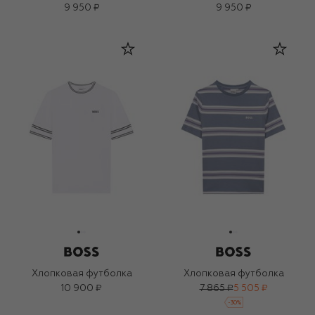
9 950 ₽
9 950 ₽
Хлопковая футболка
Хлопковая футболка
10 900 ₽
7 865 ₽
5 505 ₽
-
30
%