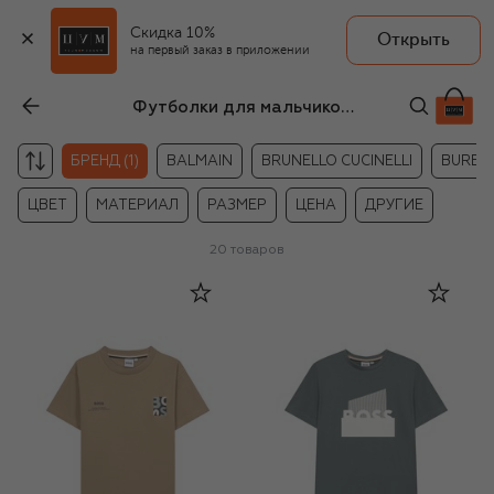
Скидка 10%
Открыть
на первый заказ в приложении
Футболки для мальчиков BOSS
БРЕНД (1)
BALMAIN
BRUNELLO CUCINELLI
BURBE
ЦВЕТ
МАТЕРИАЛ
РАЗМЕР
ЦЕНА
ДРУГИЕ
20
товаров