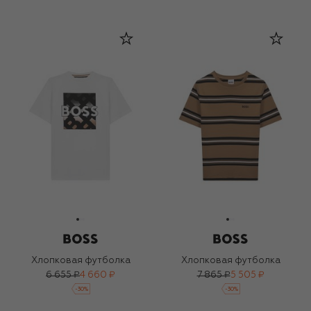
Хлопковая футболка
Хлопковая футболка
6 655 ₽
4 660 ₽
7 865 ₽
5 505 ₽
-
30
%
-
30
%