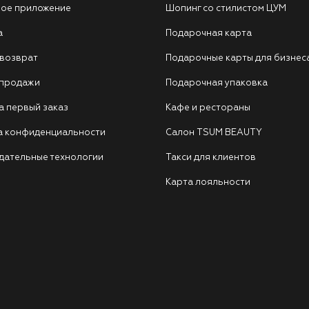
ое приложение
Шопинг со стилистом ЦУМ
а
Подарочная карта
 возврат
Подарочные карты для бизнес
 продажи
Подарочная упаковка
а первый заказ
Кафе и рестораны
а конфиденциальности
Салон TSUM BEAUTY
дательные технологии
Такси для клиентов
Карта лояльности