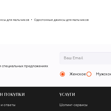
нсы для мальчиков
Однотонные джинсы для мальчиков
и специальных предложениях
Женское
Мужско
Н ПОКУПКИ
УСЛУГИ
 и ответы
Шопинг-сервисы