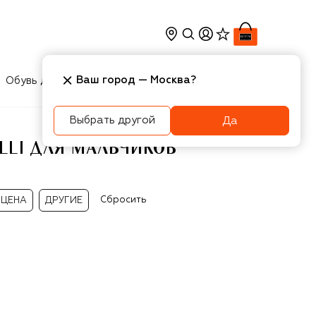
Ваш город —
Москва
?
Обувь для мальчиков
Игрушки
Аксесcуары
Выбрать другой
Да
LLI ДЛЯ МАЛЬЧИКОВ
Сбросить
ЦЕНА
ДРУГИЕ