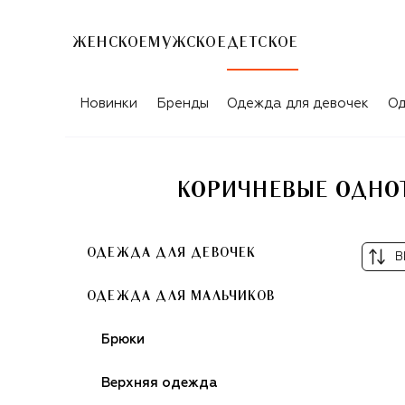
ЖЕНСКОЕ
МУЖСКОЕ
ДЕТСКОЕ
Новинки
Бренды
Одежда для девочек
Од
КОРИЧНЕВЫЕ ОДНОТ
ОДЕЖДА ДЛЯ ДЕВОЧЕК
В
ОДЕЖДА ДЛЯ МАЛЬЧИКОВ
Брюки
Верхняя одежда