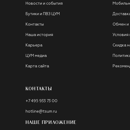
Новости и события
Мобильн
Бутики и ПВЗ ЦУМ
Доставк
Контакты
Обмен и
Наша история
Условия
Карьера
Скидка н
ЦУМ медиа
Политик
Карта сайта
Рекомен
КОНТАКТЫ
+7 495 933 73 00
hotline@tsum.ru
НАШЕ ПРИЛОЖЕНИЕ