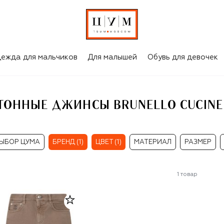
КОРИЧНЕВЫЕ ОДНОТОННЫЕ ДЖИНСЫ BRUNELLO CUCINELLI ДЛЯ МАЛЬЧИКОВ
ежда для мальчиков
Для малышей
Обувь для девочек
ОННЫЕ ДЖИНСЫ BRUNELLO CUCINE
ЫБОР ЦУМА
БРЕНД (1)
ЦВЕТ (1)
МАТЕРИАЛ
РАЗМЕР
1
товар