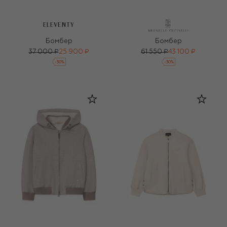
ELEVENTY
Бомбер
Бомбер
37 000 ₽
25 900 ₽
61 550 ₽
43 100 ₽
-
30
%
-
30
%