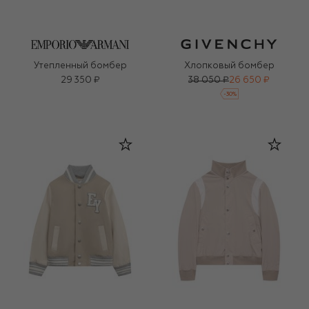
Утепленный бомбер
Хлопковый бомбер
29 350 ₽
38 050 ₽
26 650 ₽
-
30
%