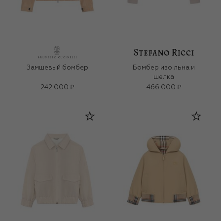
Замшевый бомбер
Бомбер изо льна и
шелка
242 000 ₽
466 000 ₽