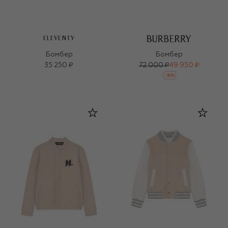
ELEVENTY
Бомбер
Бомбер
35 250 ₽
72 000 ₽
49 950 ₽
-
30
%