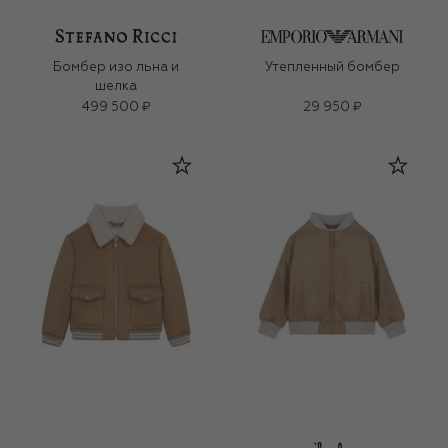
Бомбер изо льна и
Утепленный бомбер
шелка
499 500 ₽
29 950 ₽